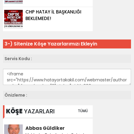
3-) Sitenize Köşe Yazarlarımızı Ekleyin
Servis Kodu :
Önizleme :