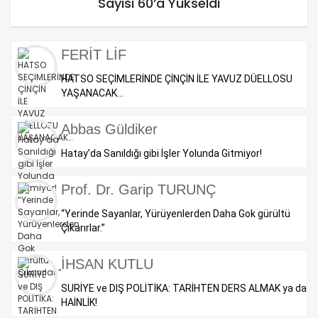
Sayısı 60’a Yükseldi
FERİT LİF
HATSO SEÇİMLERİNDE ÇİNÇİN İLE YAVUZ DÜELLOSU
YAŞANACAK…
Abbas Güldiker
Hatay’da Sanıldığı gibi İşler Yolunda Gitmiyor!
Prof. Dr. Garip TURUNÇ
“Yerinde Sayanlar, Yürüyenlerden Daha Gok gürültü
Çıkarırlar.”
İHSAN KUTLU
SURİYE ve DIŞ POLİTİKA: TARİHTEN DERS ALMAK ya da
HAİNLİK!