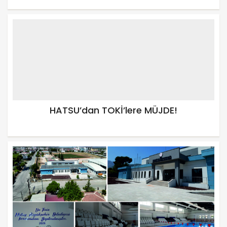
HATSU’dan TOKİ’lere MÜJDE!