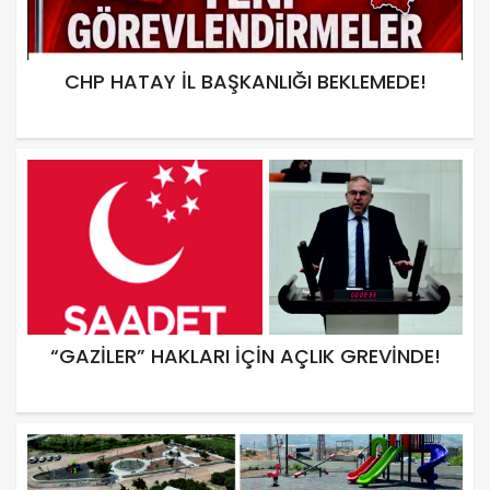
CHP HATAY İL BAŞKANLIĞI BEKLEMEDE!
“GAZİLER” HAKLARI İÇİN AÇLIK GREVİNDE!