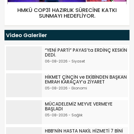
HMKÜ COP31 HAZIRLIK SÜRECİNE KATKI
SUNMAYI HEDEFLİYOR.
Video Galeriler
“YENİ PARTİ” PAYAS’ta ERDİNÇ KESKİN
DEDİ.
06-08-2026 - Siyaset
HİKMET ÇİNÇİN ve EKİBİNDEN BAŞKAN
EMRAH KARAÇAY’a ZİYARET
05-08-2026 - Ekonomi
MÜCADELEMİZ MEYVE VERMEYE
BAŞLADI
05-08-2026 - Sağlık
HBB’NİN HASTA NAKİL HİZMETİ 7 BİNİ