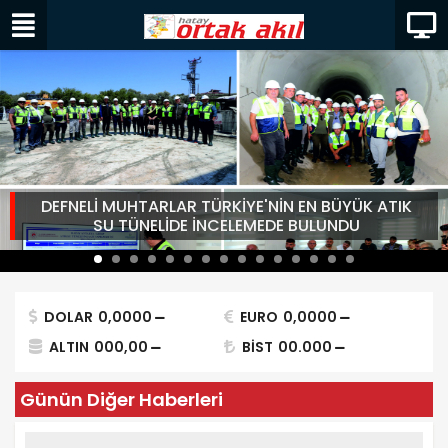
DEFNELİ MUHTARLAR TÜRKİYE'NİN EN BÜYÜK ATIK
SU TÜNELİDE İNCELEMEDE BULUNDU
DOLAR
0,0000
EURO
0,0000
ALTIN
000,00
BİST
00.000
Günün Diğer Haberleri