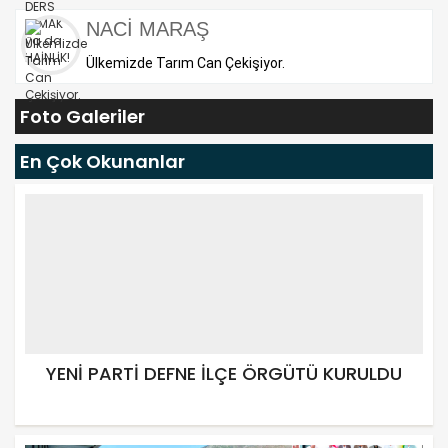
NACİ MARAŞ
Ülkemizde Tarım Can Çekişiyor.
Foto Galeriler
En Çok Okunanlar
YENİ PARTİ DEFNE İLÇE ÖRGÜTÜ KURULDU