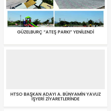
GÜZELBURÇ “ATEŞ PARKI” YENİLENDİ
HTSO BAŞKAN ADAYI A. BÜNYAMİN YAVUZ
İŞYERİ ZİYARETLERİNDE