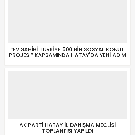
“EV SAHİBİ TÜRKİYE 500 BİN SOSYAL KONUT
PROJESİ” KAPSAMINDA HATAY'DA YENİ ADIM
AK PARTİ HATAY İL DANIŞMA MECLİSİ
TOPLANTISI YAPILDI